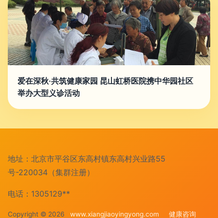
爱在深秋·共筑健康家园 昆山虹桥医院携中华园社区
举办大型义诊活动
地址：北京市平谷区东高村镇东高村兴业路55
号-220034（集群注册）
电话：1305129**
Copyright © 2026
www.xiangjiaoyingyong.com
健康咨询