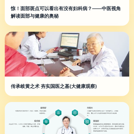
惊！面部斑点可以看出有没有妇科病？——中医视角
解读面部与健康的奥秘
传承岐黄之术 夯实国医之基(大健康观察)