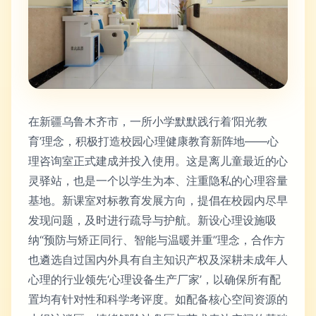
在新疆乌鲁木齐市，一所小学默默践行着‘阳光教
育’理念，积极打造校园心理健康教育新阵地——心
理咨询室正式建成并投入使用。这是离儿童最近的心
灵驿站，也是一个以学生为本、注重隐私的心理容量
基地。新课室对标教育发展方向，提倡在校园内尽早
发现问题，及时进行疏导与护航。新设心理设施吸
纳“预防与矫正同行、智能与温暖并重”理念，合作方
也遴选自过国内外具有自主知识产权及深耕未成年人
心理的行业领先‘心理设备生产厂家’，以确保所有配
置均有针对性和科学考评度。如配备核心空间资源的